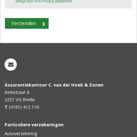
Bekijk hier ons Privacy statement
Assurantiekantoor C. van der Hoek & Zonen
Kerkstraat 8
3231 VG
Brielle
T
(0181) 412 116
Particuliere verzekeringen
Autoverzekering