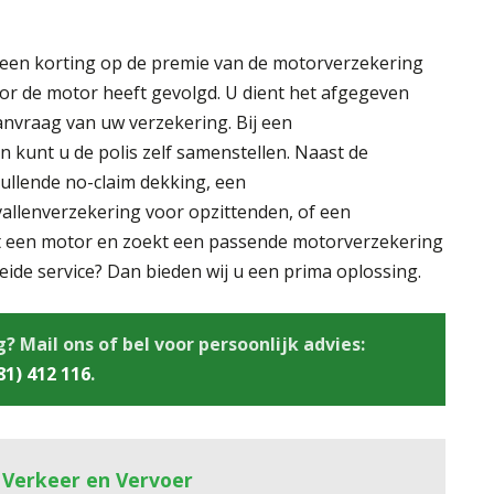
en korting op de premie van de motorverzekering
oor de motor heeft gevolgd. U dient het afgegeven
 aanvraag van uw verzekering. Bij een
n kunt u de polis zelf samenstellen. Naast de
ullende no-claim dekking, een
allenverzekering voor opzittenden, of een
t een motor en zoekt een passende motorverzekering
ide service? Dan bieden wij u een prima oplossing.
Mail ons of bel voor persoonlijk advies:
81) 412 116
.
 Verkeer en Vervoer