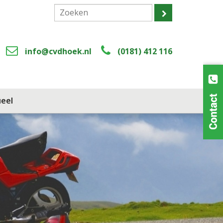
info@cvdhoek.nl
(0181) 412 116
eel