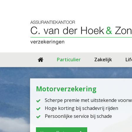
Particulier
Zakelijk
Li
Motorverzekering
Scherpe premie met uitstekende voor
Hoge korting bij schadevrij rijden
Persoonlijke service bij schade