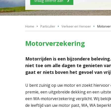
Vraag offerte aan
Home
Particulier
Verkeer en Vervoer
Motorver
Motorverzekering
Motorrijden is een bijzondere beleving
niet toe om alle dagen te genieten va
gaat er niets boven het gevoel van vrij
U bent zuinig op uw motor en zoekt hiervoor
premie, een uitgebreide dekking en een uitste
een WA-motorverzekering verplicht. Wij bekij
de leeftijd van uw motor past, WA, WA beperkt