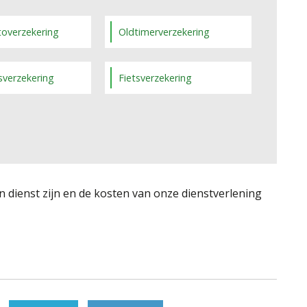
toverzekering
Oldtimerverzekering
sverzekering
Fietsverzekering
n dienst zijn en de kosten van onze dienstverlening