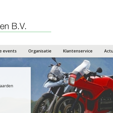
fe events
Organisatie
Klantenservice
Actu
waarden