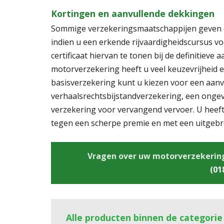
Kortingen en aanvullende dekkingen
Sommige verzekeringsmaatschappijen geven e
indien u een erkende rijvaardigheidscursus v
certificaat hiervan te tonen bij de definitieve
motorverzekering heeft u veel keuzevrijheid e
basisverzekering kunt u kiezen voor een aanv
verhaalsrechtsbijstandverzekering, een ongev
verzekering voor vervangend vervoer. U heef
tegen een scherpe premie en met een uitgebre
Vragen over uw motorverzekering? 
(01
Alle producten binnen de categorie