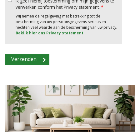
Ik geef hierbij toestemming om mijn gegevens te
verwerken conform het Privacy statement.
*
Wij nemen de regelgeving met betrekking tot de
bescherming van uw persoonsgegevens serieus en
hechten veel waarde aan de bescherming van uw privacy.
Bekijk hier ons Privacy statement
.