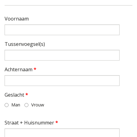
Voornaam
Tussenvoegsel(s)
Achternaam
*
Geslacht
*
Man
Vrouw
Straat + Huisnummer
*