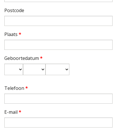
Postcode
Plaats
*
Geboortedatum
*
Dag
Maand
Jaar
Telefoon
*
E-mail
*