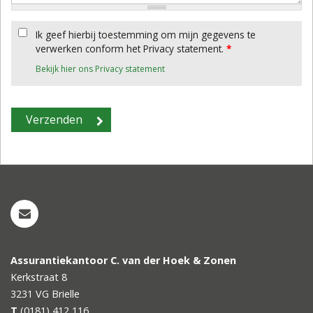
Ik geef hierbij toestemming om mijn gegevens te
verwerken conform het Privacy statement.
*
Bekijk hier ons Privacy statement
Assurantiekantoor C. van der Hoek & Zonen
Kerkstraat 8
3231 VG
Brielle
T
(0181) 412 116